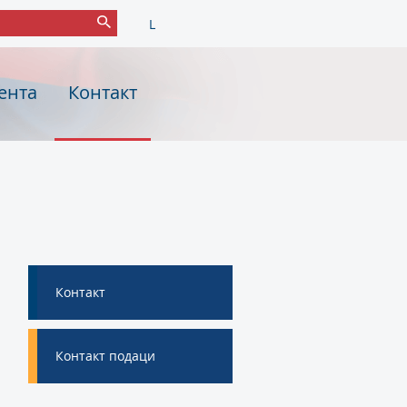
L
ента
Контакт
Контакт
Контакт подаци