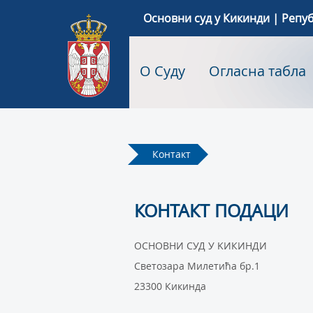
Основни суд у Кикинди | Репу
O Суду
Огласна табла
Контакт
КОНТАКТ ПОДАЦИ
ОСНОВНИ СУД У KИКИНДИ
Светозара Милетића бр.1
23300 Кикинда